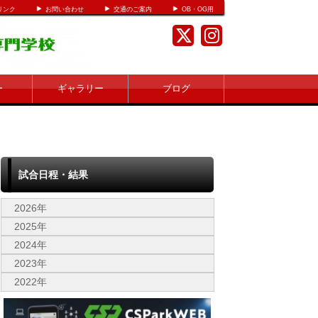
リンク
お問い合わせ
交通のご案内
OB・OG用
ー
ギャラリー
ブログ
試合日程・結果
2026年
2025年
2024年
2023年
2022年