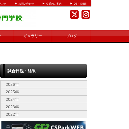
リンク
お問い合わせ
交通のご案内
OB・OG用
ー
ギャラリー
ブログ
試合日程・結果
2026年
2025年
2024年
2023年
2022年