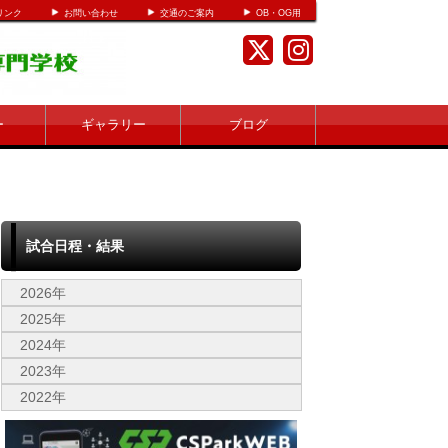
リンク
お問い合わせ
交通のご案内
OB・OG用
ー
ギャラリー
ブログ
試合日程・結果
2026年
2025年
2024年
2023年
2022年