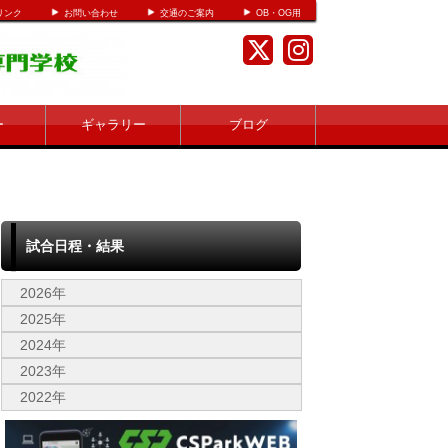
リンク
お問い合わせ
交通のご案内
OB・OG用
ー
ギャラリー
ブログ
試合日程・結果
2026年
2025年
2024年
2023年
2022年