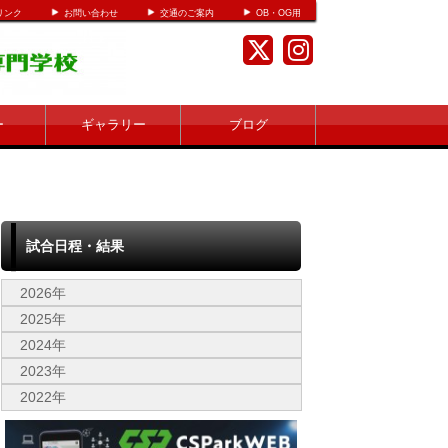
リンク
お問い合わせ
交通のご案内
OB・OG用
ー
ギャラリー
ブログ
試合日程・結果
2026年
2025年
2024年
2023年
2022年